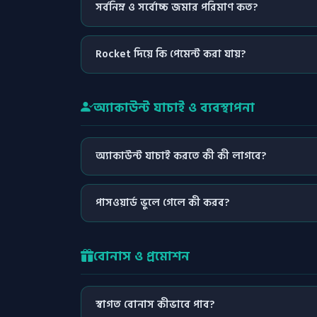
সর্বনিম্ন ও সর্বোচ্চ জমার পরিমাণ কত?
Rocket দিয়ে কি পেমেন্ট করা যায়?
অ্যাকাউন্ট যাচাই ও ব্যবস্থাপনা
অ্যাকাউন্ট যাচাই করতে কী কী লাগবে?
পাসওয়ার্ড ভুলে গেলে কী করব?
বোনাস ও প্রমোশন
স্বাগত বোনাস কীভাবে পাব?