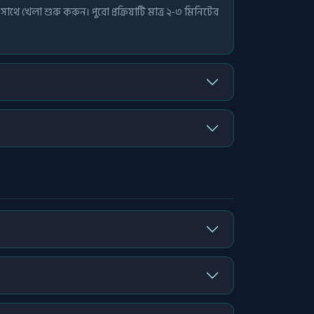
থে খেলা শুরু করুন। পুরো প্রক্রিয়াটি মাত্র ২-৩ মিনিটের