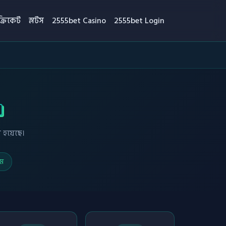
ক্রিকেট
স্লটস
2555bet Casino
2555bet Login
 হয়েছে।
ম