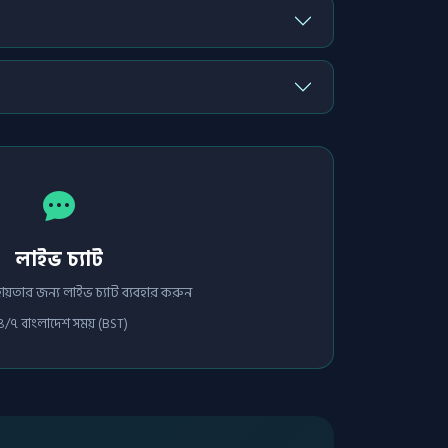
লাইভ চ্যাট
য়তার জন্য লাইভ চ্যাট ব্যবহার করুন
৪/৭ বাংলাদেশ সময় (BST)