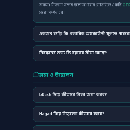
করুন। নিবন্ধন সম্পন্ন হলে আপনার মোবাইলে একটি
OTP
মধ্যে সম্পন্ন হয়।
একজন ব্যক্তি কি একাধিক অ্যাকাউন্ট খুলতে পারবে
নিবন্ধনের জন্য কি বয়সের সীমা আছে?
জমা ও উত্তোলন
bKash দিয়ে কীভাবে টাকা জমা করব?
Nagad দিয়ে উত্তোলন কীভাবে করব?