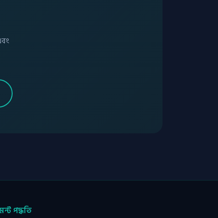
এবং
েন্ট পদ্ধতি