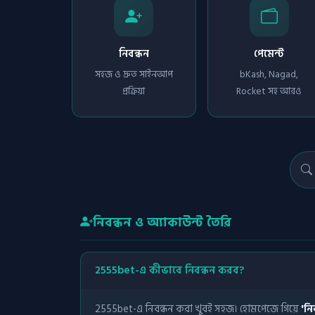
নিবন্ধন
পেমেন্ট
সহজ ও দ্রুত সাইনআপ
bKash, Nagad,
প্রক্রিয়া
Rocket সহ আরও
নিবন্ধন ও অ্যাকাউন্ট তৈরি
2555bet-এ কীভাবে নিবন্ধন করব?
2555bet-এ নিবন্ধন করা খুবই সহজ। হোমপেজে গিয়ে
'নি